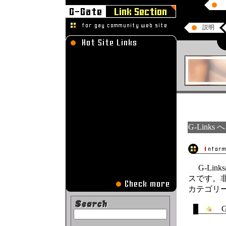
G-Links
G-Lin
スです。
カテゴリ
G-