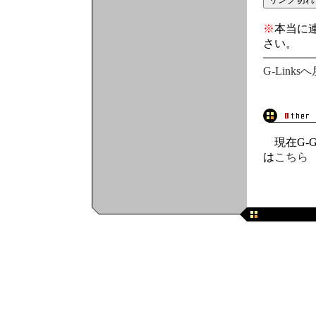
※
本当に
さい。
G-Links
現在G-G
は
こちら