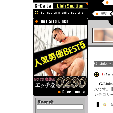
G-Links
G-Lin
スです。
カテゴリ
G-